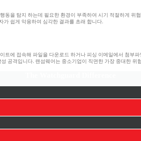
행동을 탐지 하는데 필요한 환경이 부족하여 시기 적절하게 위협
가 쉽게 악용하여 심각한 결과를 초래 합니다.
사이트에 접속해 파일을 다운로드 하거나 피싱 이메일에서 첨부파
악성 공격입니다. 랜섬웨어는 중소기업이 직면한 가장 중대한 위협
The Watchguard Difference