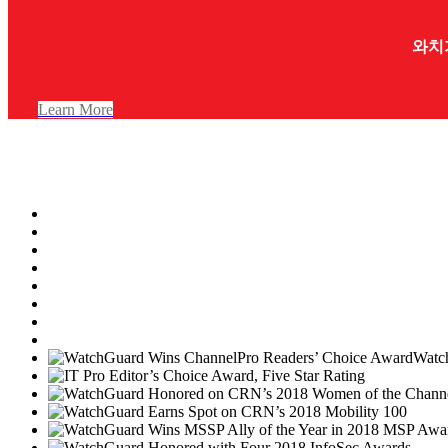
와치
Learn More