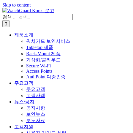
Skip to content
검색 ...
제품소개
워치가드 보안서비스
Tabletop 제품
Rack-Mount 제품
가상화/클라우드
Secure Wi-Fi
Access Points
AuthPoint 다중인증
주요고객
주요고객
고객사례
뉴스/공지
공지사항
보안뉴스
보도자료
고객지원
사용자 가이드 센터